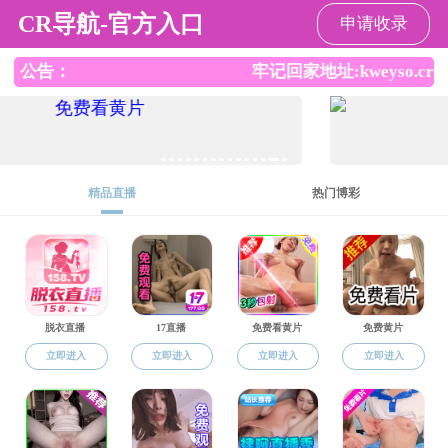
91天堂
导航
91天堂
>
自学考试
>
专业设置
>
列表
无效操作
24小时技术支持:
维网科技
Copyright © 2016-2020 91天堂-电影天堂t